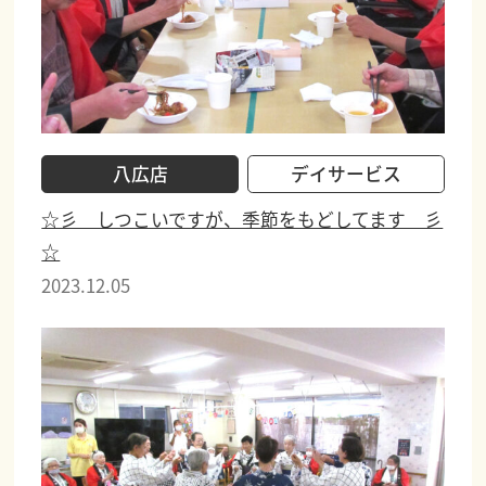
八広店
デイサービス
☆彡 しつこいですが、季節をもどしてます 彡
☆
2023.12.05