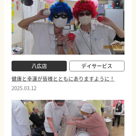
八広店
デイサービス
健康と幸運が皆様とともにありますように！
2025.03.12