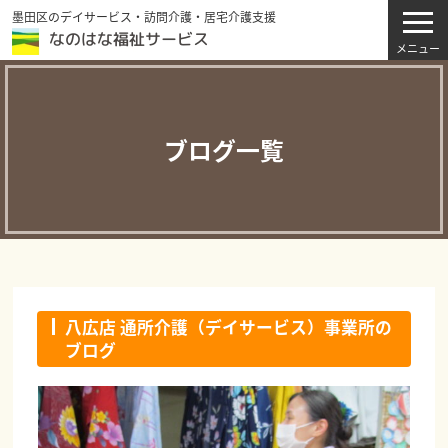
墨田区のデイサービス・訪問介護・居宅介護支援
ブログ一覧
八広店 通所介護（デイサービス）事業所の
ブログ