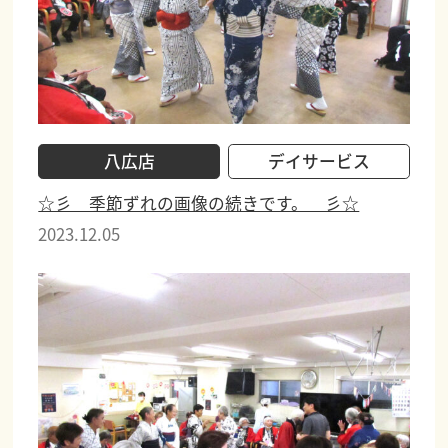
八広店
デイサービス
☆彡 季節ずれの画像の続きです。 彡☆
2023.12.05