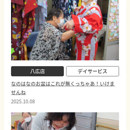
八広店
デイサービス
なのはなのお盆はこれが無くっちゃあ！いけま
せんね
2025.10.08