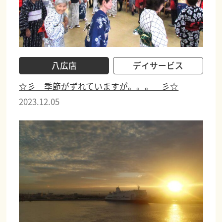
八広店
デイサービス
☆彡 季節がずれていますが。。。 彡☆
2023.12.05