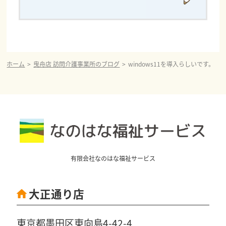
ホーム
曳舟店 訪問介護事業所のブログ
windows11を導入らしいです。
有限会社なのはな福祉サービス
大正通り店
東京都墨田区東向島4-42-4