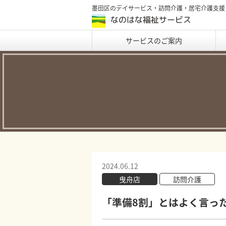
墨田区のデイサービス・訪問介護・居宅介護支援
サービスのご案内
2024.06.12
曳舟店
訪問介護
「準備8割」とはよく言