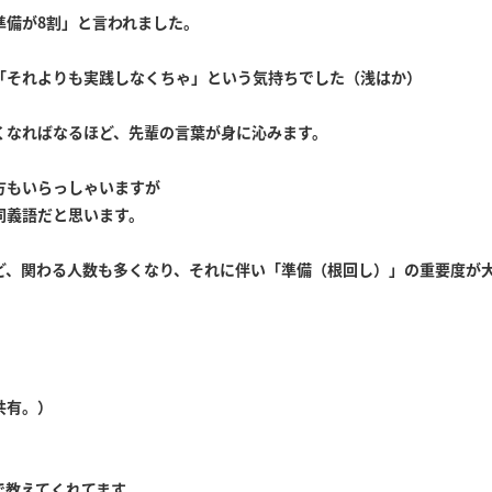
準備が8割」と言われました。
「それよりも実践しなくちゃ」という気持ちでした（浅はか）
くなればなるほど、先輩の言葉が身に沁みます。
方もいらっしゃいますが
同義語だと思います。
ど、関わる人数も多くなり、それに伴い「準備（根回し）」の重要度が
共有。）
教えてくれてます。