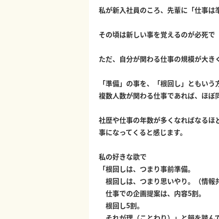
私が新入社員のころ、先輩に「仕事は
その頃は新しい事を覚えるのが必死で
ただ、自分が関わる仕事の規模が大き
「準備」の事を、「根回し」ともいう
複数人数が関わる仕事であれば、ほぼ
社歴や仕事の年数が多くなればなるほ
事になってくると感じます。
私の好きな歌で
「根回しは、つまり事前準備。
根回しは、つまり思いやり。（情報
仕事での企画提案は、内容5割。
根回し5割。
それが理（ことわり）」と韻を踏んで