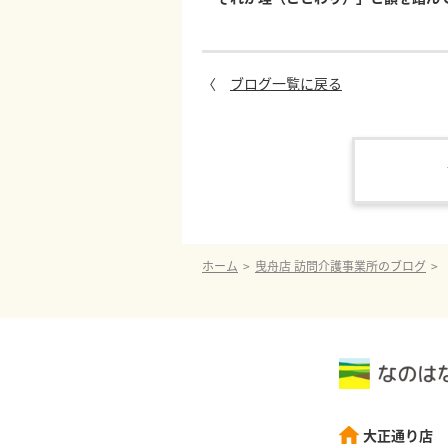
〈
ブログ一覧に戻る
ホーム
曳舟店 訪問介護事業所のブログ
大正通り店