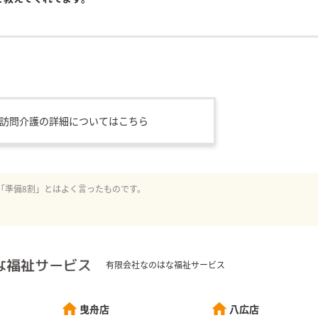
訪問介護の詳細についてはこちら
「準備8割」とはよく言ったものです。
有限会社なのはな福祉サービス
曳舟店
八広店