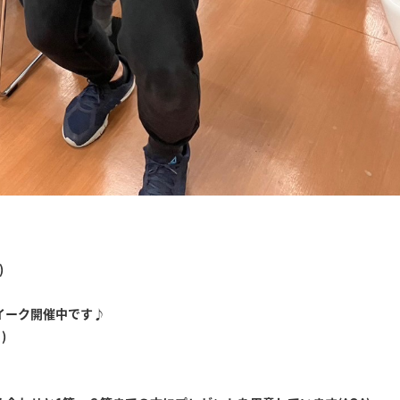
)
イーク開催中です♪
)