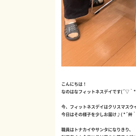
こんにちは！
なのはなフィットネスデイです(´▽｀*
今、フィットネスデイはクリスマスウ
今日はその様子を少しお届け♪( *´艸｀
職員はトナカイやサンタになりきり、