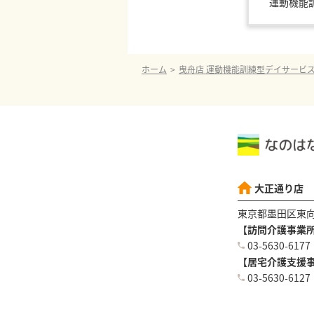
運動機能
ホーム
曳舟店 運動機能訓練型デイサービ
大正通り店
東京都墨田区東向島
【訪問介護事業
03-5630-6177
【居宅介護支援
03-5630-6127