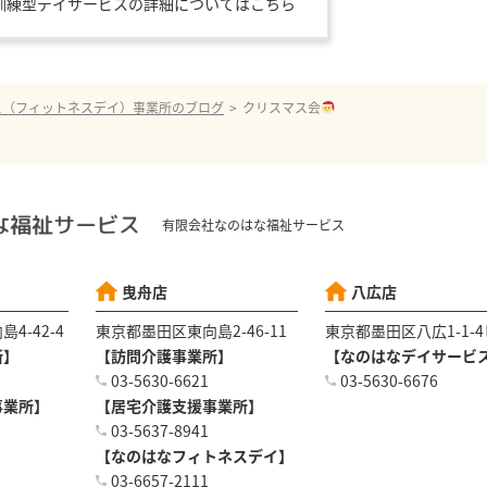
訓練型デイサービスの
詳細についてはこちら
ス（フィットネスデイ）事業所のブログ
クリスマス会
有限会社なのはな福祉サービス
曳舟店
八広店
4-42-4
東京都墨田区東向島2-46-11
東京都墨田区八広1-1-
所】
【訪問介護事業所】
【なのはなデイサービ
03-5630-6621
03-5630-6676
事業所】
【居宅介護支援事業所】
03-5637-8941
【なのはなフィトネスデイ】
03-6657-2111