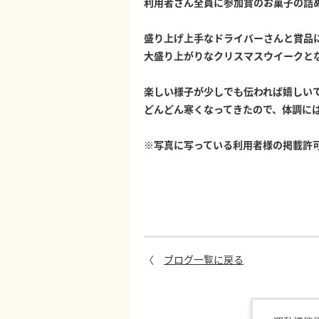
利用者さん全員に参加賞のお菓子の詰め
盛り上げ上手なドライバーさんと賞品
大盛り上がりなクリスマスウイークと
楽しい様子が少しでも伝われば嬉しい
どんどん寒くなってきたので、体調に
※写真に写っている利用者様の掲載許
〈
ブログ一覧に戻る