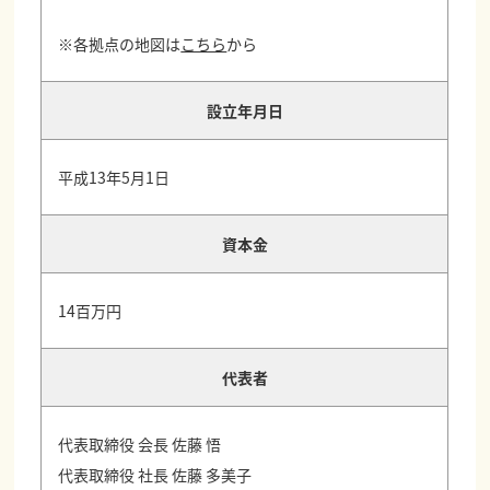
※各拠点の地図は
こちら
から
設立年月日
平成13年5月1日
資本金
14百万円
代表者
代表取締役 会長 佐藤 悟
代表取締役 社長 佐藤 多美子