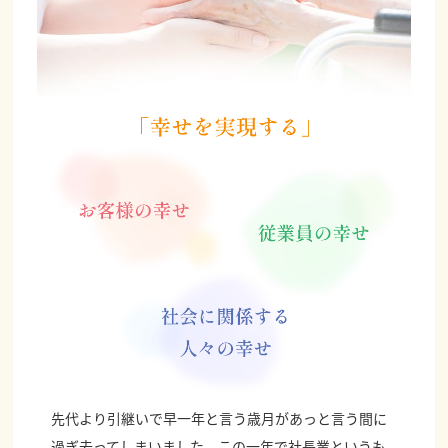
先代より引継いで早一年と言う歳月があっと言う間に
過ぎ去ってしまいました、この一年で社長業というも