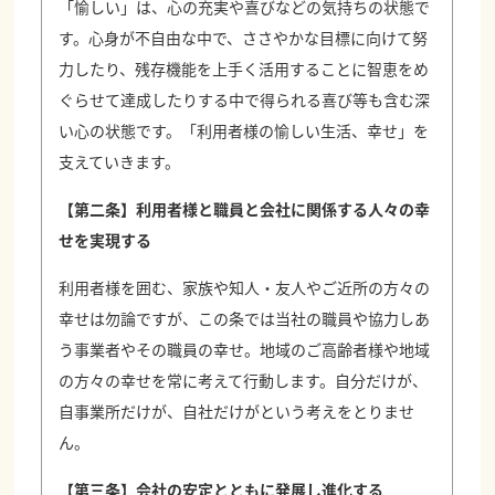
「愉しい」は、心の充実や喜びなどの気持ちの状態で
す。心身が不自由な中で、ささやかな目標に向けて努
力したり、残存機能を上手く活用することに智恵をめ
ぐらせて達成したりする中で得られる喜び等も含む深
い心の状態です。「利用者様の愉しい生活、幸せ」を
支えていきます。
【第二条】利用者様と職員と会社に関係する人々の幸
せを実現する
利用者様を囲む、家族や知人・友人やご近所の方々の
幸せは勿論ですが、この条では当社の職員や協力しあ
う事業者やその職員の幸せ。地域のご高齢者様や地域
の方々の幸せを常に考えて行動します。自分だけが、
自事業所だけが、自社だけがという考えをとりませ
ん。
【第三条】会社の安定とともに発展し進化する