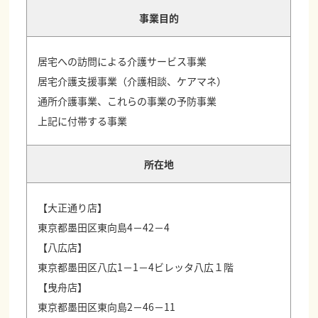
事業目的
居宅への訪問による介護サービス事業
居宅介護支援事業（介護相談、ケアマネ）
通所介護事業、これらの事業の予防事業
上記に付帯する事業
所在地
【大正通り店】
東京都墨田区東向島4－42－4
【八広店】
東京都墨田区八広1－1－4ビレッタ八広１階
【曳舟店】
東京都墨田区東向島2－46－11