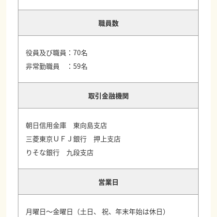
職員数
役員及び職員：70名
非常勤職員 ：59名
取引金融機関
朝日信用金庫 東向島支店
三菱東京ＵＦＪ銀行 押上支店
りそな銀行 九段支店
営業日
月曜日～金曜日（土日、 祝、年末年始は休日）