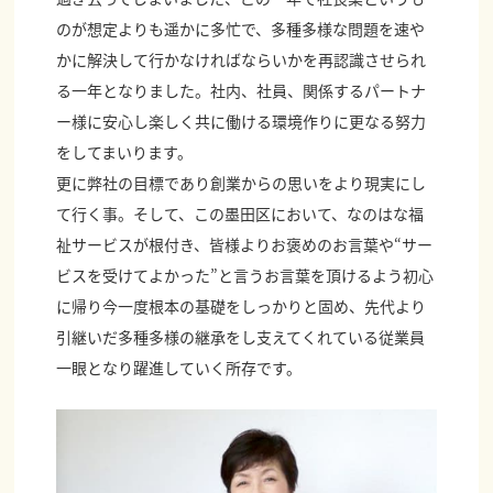
のが想定よりも遥かに多忙で、多種多様な問題を速や
かに解決して行かなければならいかを再認識させられ
る一年となりました。社内、社員、関係するパートナ
ー様に安心し楽しく共に働ける環境作りに更なる努力
をしてまいります。
更に弊社の目標であり創業からの思いをより現実にし
て行く事。そして、この墨田区において、なのはな福
祉サービスが根付き、皆様よりお褒めのお言葉や“サー
ビスを受けてよかった”と言うお言葉を頂けるよう初心
に帰り今一度根本の基礎をしっかりと固め、先代より
引継いだ多種多様の継承をし支えてくれている従業員
一眼となり躍進していく所存です。